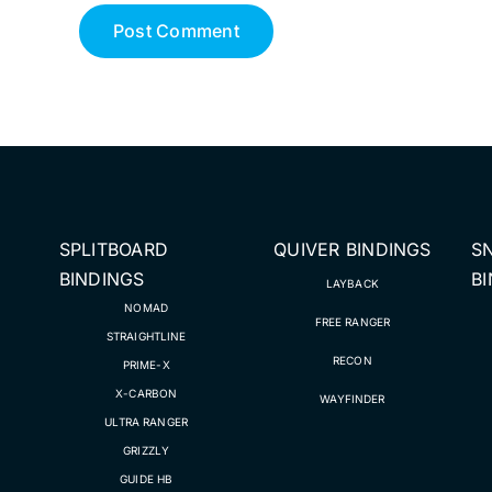
SPLITBOARD
QUIVER BINDINGS
S
BINDINGS
B
LAYBACK
NOMAD
FREE RANGER
STRAIGHTLINE
RECON
PRIME-X
X-CARBON
WAYFINDER
ULTRA RANGER
GRIZZLY
GUIDE HB