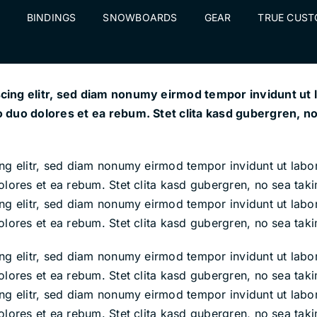
BINDINGS
SNOWBOARDS
GEAR
TRUE CUS
cing elitr, sed diam nonumy eirmod tempor invidunt ut 
o duo dolores et ea rebum. Stet clita kasd gubergren, n
ing elitr, sed diam nonumy eirmod tempor invidunt ut lab
olores et ea rebum. Stet clita kasd gubergren, no sea tak
ing elitr, sed diam nonumy eirmod tempor invidunt ut lab
olores et ea rebum. Stet clita kasd gubergren, no sea tak
ing elitr, sed diam nonumy eirmod tempor invidunt ut lab
olores et ea rebum. Stet clita kasd gubergren, no sea tak
ing elitr, sed diam nonumy eirmod tempor invidunt ut lab
olores et ea rebum. Stet clita kasd gubergren, no sea tak