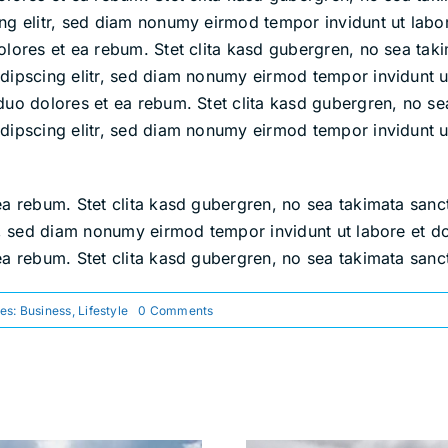
ing elitr, sed diam nonumy eirmod tempor invidunt ut lab
olores et ea rebum. Stet clita kasd gubergren, no sea tak
dipscing elitr, sed diam nonumy eirmod tempor invidunt u
duo dolores et ea rebum. Stet clita kasd gubergren, no se
dipscing elitr, sed diam nonumy eirmod tempor invidunt u
ea rebum. Stet clita kasd gubergren, no sea takimata san
tr, sed diam nonumy eirmod tempor invidunt ut labore et 
ea rebum. Stet clita kasd gubergren, no sea takimata sanc
on
ies:
Business
,
Lifestyle
0 Comments
The
Exploration