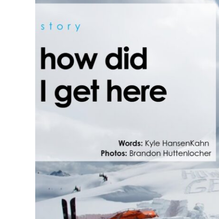
How Did I Get He