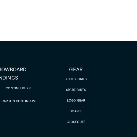
NOWBOARD
GEAR
INDINGS
ACCESSORIES
CONTINUUM 2.0
SPARE PARTS
LOGO GEAR
CARBON CONTINUUM
BOARDS
CLOSEOUTS